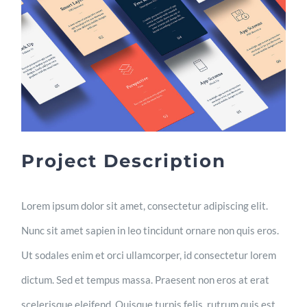
Project Description
Lorem ipsum dolor sit amet, consectetur adipiscing elit.
Nunc sit amet sapien in leo tincidunt ornare non quis eros.
Ut sodales enim et orci ullamcorper, id consectetur lorem
dictum. Sed et tempus massa. Praesent non eros at erat
scelerisque eleifend. Quisque turpis felis, rutrum quis est